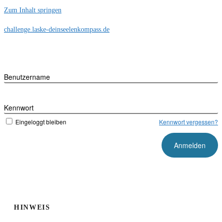
Zum Inhalt springen
challenge.laske-deinseelenkompass.de
Benutzername
Kennwort
Eingeloggt bleiben
Kennwort vergessen?
HINWEIS